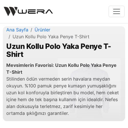
Ana Sayfa
Ürünler
Uzun Kollu Polo Yaka Penye T-Shirt
Uzun Kollu Polo Yaka Penye T-
Shirt
Mevsimlerin Favorisi: Uzun Kollu Polo Yaka Penye
T-Shirt
Stilinden ödün vermeden serin havalara meydan
okuyun. %100 pamuk penye kumaşın yumuşaklığını
uzun kol konforuyla birleştiren bu model, hem ceket
içine hem de tek başına kullanım için idealdir. Nefes
alan dokusuyla terletmez, zarif kesimiyle her
ortamda şıklığınızı garantiler.