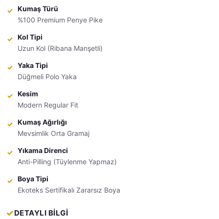
Kumaş Türü
%100 Premium Penye Pike
Kol Tipi
Uzun Kol (Ribana Manşetli)
Yaka Tipi
Düğmeli Polo Yaka
Kesim
Modern Regular Fit
Kumaş Ağırlığı
Mevsimlik Orta Gramaj
Yıkama Direnci
Anti-Pilling (Tüylenme Yapmaz)
Boya Tipi
Ekoteks Sertifikalı Zararsız Boya
DETAYLI BİLGİ