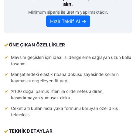
alın.
Minimum sipariş ile üretim yapılmaktadır.
Hızlı Teklif Al →
ÖNE ÇIKAN ÖZELLİKLER
Mevsim geçişleri için ideal ısı dengeleme sağlayan uzun kollu
tasarım.
Manşetlerdeki elastik ribana dokusu sayesinde kolların
kaymasını engelleyen fit yapı.
%100 doğal pamuk lifleri ile cilde nefes aldıran,
kaşındırmayan yumuşak doku.
Ceket altı kullanımda yaka formunu koruyan özel dikiş
teknolojisi.
TEKNİK DETAYLAR