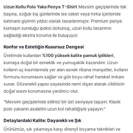
Uzun Kollu Polo Yaka Penye T-Shirt
Mevsim geçişlerinde tek
başına, soğuk kış günlerinde ise ceket veya hırka içerisinde
katmanlı giyimin yıldızı olarak tasarlanmıştır. Premium penye
kumaşın sunduğu ipeksi dokunuş, uzun kollu tasarımın
sağladığı ekstra koruma ile buluşuyor.
Konfor ve Estetiğin Kusursuz Dengesi
Üretimde kullanılan
%100 yüksek kalite pamuk iplikleri
,
kumaşa doğal bir esneklik ve yumuşaklık kazandırır. Uzun
kolların uç kısımlarında yer alan esnek ribana manşetler, kolların
formunu korumasını sağlar ve gün boyu rahat hareket imkanı
sunar. Gözenekli yapısı sayesinde nemi dışarı atarak cildinizin
doğal ısısını korumasına yardımcı olur.
"Mevsim geçişlerinde stilinizi bir üst seviyeye taşıyın: Klasik
polo yakanın asaletini uzun kol rahatlığıyla yaşayın."
Detaylardaki Kalite: Dayanıklı ve Şık
Ürünümüz, sık yıkamaya karşı dirençli boyama teknikleri ve