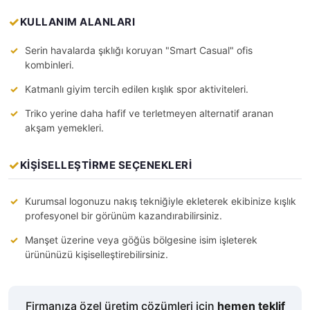
KULLANIM ALANLARI
Serin havalarda şıklığı koruyan "Smart Casual" ofis
kombinleri.
Katmanlı giyim tercih edilen kışlık spor aktiviteleri.
Triko yerine daha hafif ve terletmeyen alternatif aranan
akşam yemekleri.
KİŞİSELLEŞTİRME SEÇENEKLERİ
Kurumsal logonuzu nakış tekniğiyle ekleterek ekibinize kışlık
profesyonel bir görünüm kazandırabilirsiniz.
Manşet üzerine veya göğüs bölgesine isim işleterek
ürününüzü kişiselleştirebilirsiniz.
Firmanıza özel üretim çözümleri için
hemen teklif