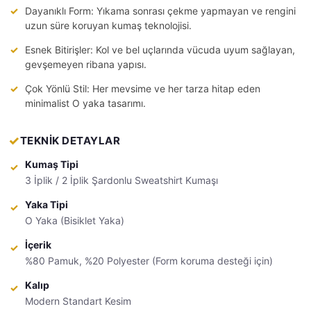
Dayanıklı Form: Yıkama sonrası çekme yapmayan ve rengini
uzun süre koruyan kumaş teknolojisi.
Esnek Bitirişler: Kol ve bel uçlarında vücuda uyum sağlayan,
gevşemeyen ribana yapısı.
Çok Yönlü Stil: Her mevsime ve her tarza hitap eden
minimalist O yaka tasarımı.
TEKNİK DETAYLAR
Kumaş Tipi
3 İplik / 2 İplik Şardonlu Sweatshirt Kumaşı
Yaka Tipi
O Yaka (Bisiklet Yaka)
İçerik
%80 Pamuk, %20 Polyester (Form koruma desteği için)
Kalıp
Modern Standart Kesim