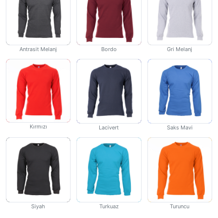
Antrasit Melanj
Bordo
Gri Melanj
Kırmızı
Lacivert
Saks Mavi
Siyah
Turkuaz
Turuncu