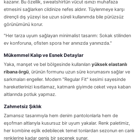
kazanır. Bu özellik, sweatshirtün vücut ısınızı muhafaza
etmesini sağlarken cildinize nefes aldırır. Tüylenmeye karşı
dirençli dış yüzeyi ise uzun süreli kullanımda bile pürüzsüz
görünümünü korur.
"Her tarza uyum sağlayan minimalist tasarım: Sokak stilinden
ev konforuna, ofisten spora her anınızda yanınızda."
Mükemmel Kalıp ve Esnek Detaylar
Yaka, manşet ve bel bölgesinde kullanılan
yüksek elastanlı
ribana örgü
, ürünün formunu uzun süre korumasını sağlar ve
sarkmaları engeller. Modern "Regular Fit" kesimi sayesinde
hareketlerinizi kısıtlamaz, katmanlı giyimde ceket veya kaban
altlarında potluk yapmaz.
Zahmetsiz Şıklık
Zamansız tasarımıyla hem denim pantolonlarla hem de
eşofman altlarıyla kusursuz bir uyum yakalar. Renk paletimiz,
her kombine eşlik edebilecek temel tonlardan sezonun en canlı
renklerine kadar geniş bir seçenek sunar.