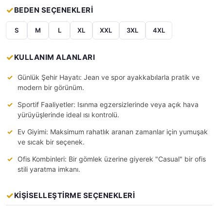
BEDEN SEÇENEKLERİ
S
M
L
XL
XXL
3XL
4XL
KULLANIM ALANLARI
Günlük Şehir Hayatı: Jean ve spor ayakkabılarla pratik ve
modern bir görünüm.
Sportif Faaliyetler: Isınma egzersizlerinde veya açık hava
yürüyüşlerinde ideal ısı kontrolü.
Ev Giyimi: Maksimum rahatlık aranan zamanlar için yumuşak
ve sıcak bir seçenek.
Ofis Kombinleri: Bir gömlek üzerine giyerek "Casual" bir ofis
stili yaratma imkanı.
KİŞİSELLEŞTİRME SEÇENEKLERİ