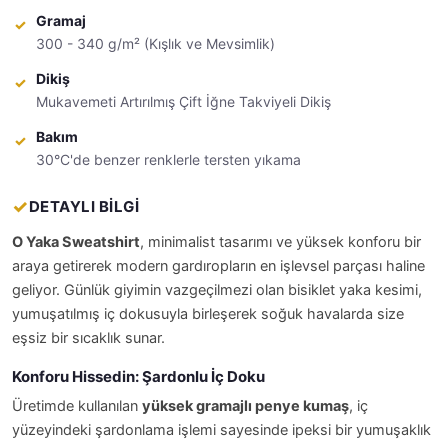
Gramaj
300 - 340 g/m² (Kışlık ve Mevsimlik)
Dikiş
Mukavemeti Artırılmış Çift İğne Takviyeli Dikiş
Bakım
30°C'de benzer renklerle tersten yıkama
DETAYLI BİLGİ
O Yaka Sweatshirt
, minimalist tasarımı ve yüksek konforu bir
araya getirerek modern gardıropların en işlevsel parçası haline
geliyor. Günlük giyimin vazgeçilmezi olan bisiklet yaka kesimi,
yumuşatılmış iç dokusuyla birleşerek soğuk havalarda size
eşsiz bir sıcaklık sunar.
Konforu Hissedin: Şardonlu İç Doku
Üretimde kullanılan
yüksek gramajlı penye kumaş
, iç
yüzeyindeki şardonlama işlemi sayesinde ipeksi bir yumuşaklık