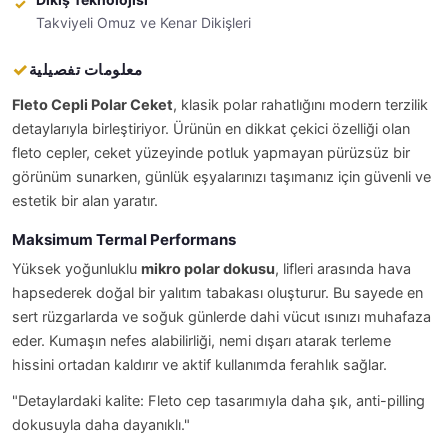
Takviyeli Omuz ve Kenar Dikişleri
معلومات تفصيلية
Fleto Cepli Polar Ceket
, klasik polar rahatlığını modern terzilik
detaylarıyla birleştiriyor. Ürünün en dikkat çekici özelliği olan
fleto cepler, ceket yüzeyinde potluk yapmayan pürüzsüz bir
görünüm sunarken, günlük eşyalarınızı taşımanız için güvenli ve
estetik bir alan yaratır.
Maksimum Termal Performans
Yüksek yoğunluklu
mikro polar dokusu
, lifleri arasında hava
hapsederek doğal bir yalıtım tabakası oluşturur. Bu sayede en
sert rüzgarlarda ve soğuk günlerde dahi vücut ısınızı muhafaza
eder. Kumaşın nefes alabilirliği, nemi dışarı atarak terleme
hissini ortadan kaldırır ve aktif kullanımda ferahlık sağlar.
"Detaylardaki kalite: Fleto cep tasarımıyla daha şık, anti-pilling
dokusuyla daha dayanıklı."