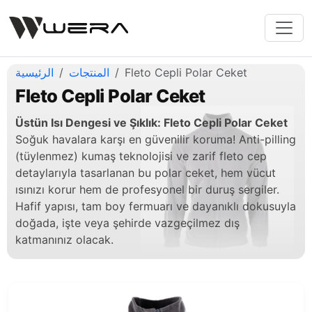
Fleto Cepli Polar Ceket
المنتجات
الرئيسية
Fleto Cepli Polar Ceket
Üstün Isı Dengesi ve Şıklık: Fleto Cepli Polar Ceket
Soğuk havalara karşı en güvenilir koruma! Anti-pilling
(tüylenmez) kumaş teknolojisi ve zarif fleto cep
detaylarıyla tasarlanan bu polar ceket, hem vücut
ısınızı korur hem de profesyonel bir duruş sergiler.
Hafif yapısı, tam boy fermuarı ve dayanıklı dokusuyla
doğada, işte veya şehirde vazgeçilmez dış
katmanınız olacak.