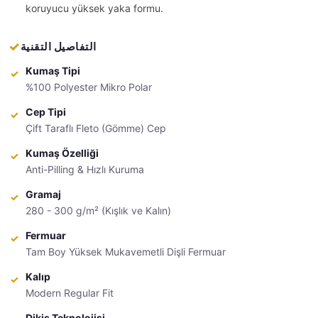
koruyucu yüksek yaka formu.
التفاصيل التقنية
Kumaş Tipi
%100 Polyester Mikro Polar
Cep Tipi
Çift Taraflı Fleto (Gömme) Cep
Kumaş Özelliği
Anti-Pilling & Hızlı Kuruma
Gramaj
280 - 300 g/m² (Kışlık ve Kalın)
Fermuar
Tam Boy Yüksek Mukavemetli Dişli Fermuar
Kalıp
Modern Regular Fit
Dikiş Teknolojisi