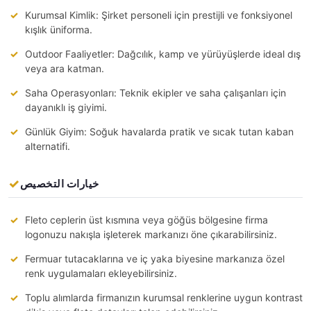
Kurumsal Kimlik: Şirket personeli için prestijli ve fonksiyonel
kışlık üniforma.
Outdoor Faaliyetler: Dağcılık, kamp ve yürüyüşlerde ideal dış
veya ara katman.
Saha Operasyonları: Teknik ekipler ve saha çalışanları için
dayanıklı iş giyimi.
Günlük Giyim: Soğuk havalarda pratik ve sıcak tutan kaban
alternatifi.
خيارات التخصيص
Fleto ceplerin üst kısmına veya göğüs bölgesine firma
logonuzu nakışla işleterek markanızı öne çıkarabilirsiniz.
Fermuar tutacaklarına ve iç yaka biyesine markanıza özel
renk uygulamaları ekleyebilirsiniz.
Toplu alımlarda firmanızın kurumsal renklerine uygun kontrast