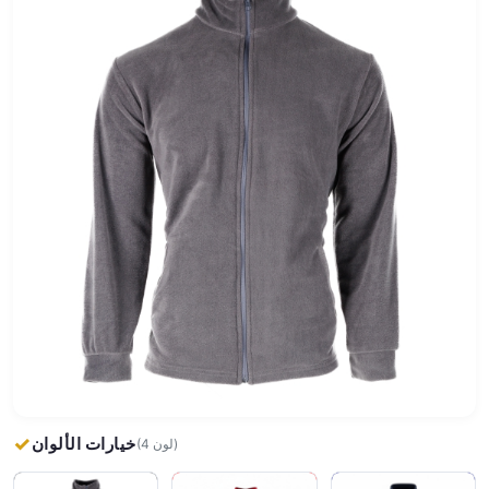
خيارات الألوان
(4 لون)