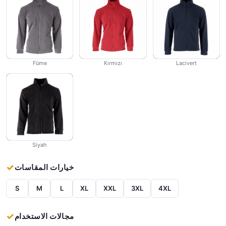
Füme
Lacivert
Kırmızı
Siyah
خيارات المقاسات
S
M
L
XL
XXL
3XL
4XL
مجالات الاستخدام