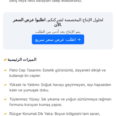
dikiş veya fleto detayları talep edebilirsiniz.
لحلول الإنتاج المخصصة لشركتكم،
اطلبوا عرض السعر
الآن.
يتم الإنتاج بحد أدنى من الطلب.
اطلب عرض سعر سريع →
الميزات الرئيسية
Fleto Cep Tasarımı: Estetik görünümlü, dayanıklı dikişli ve
kullanışlı ön cepler.
Yüksek Isı Yalıtımı: Soğuk havayı geçirmeyen, ısıyı hapseden
kalın ve yumuşak doku.
Tüylenmez Yüzey: Sık yıkama ve yoğun sürtünmeye rağmen
formunu koruyan kumaş yapısı.
Rüzgar Korumalı Dik Yaka: Boyun bölgesini tam saran,