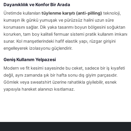
Dayanıklılık ve Konfor Bir Arada
Üretimde kullanılan
tüylenme karşıtı (anti-pilling)
teknoloji,
kumaşın ilk günkü yumuşak ve pürüzsüz halini uzun süre
korumasını sağlar. Dik yaka tasarımı boyun bölgesini soğuktan
korurken, tam boy kaliteli fermuar sistemi pratik kullanım imkanı
sunar. Kol manşetlerindeki hafif elastik yapı, rüzgar girişini
engelleyerek izolasyonu güçlendirir.
Geniş Kullanım Yelpazesi
Modern ve fit kesimi sayesinde bu ceket, sadece bir iş kıyafeti
değil, aynı zamanda şık bir hafta sonu dış giyim parçasıdır.
Gömlek veya sweatshirt üzerine rahatlıkla giyilebilir, esnek
yapısıyla hareket alanınızı kısıtlamaz.